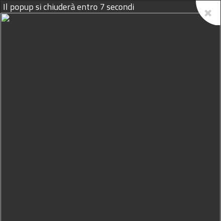
Il popup si chiuderà entro
7
secondi
08/08/2026