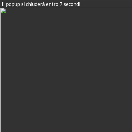
Il popup si chiuderà entro
6
secondi
08/08/2026