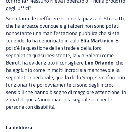
controlla? Nessuno rileva l’operato o il nulla prodotto
degli uffici?
Sono tante le inefficienze come la piazza di Strasatti,
che ha erbacce ovunque e gli alberi non sono potati
nonostante una manifestazione pubblica che si sta
tenendo, lo ha denunciato in aula
Elia Martinico
. E
poi c’è la questione delle strade e della loro
segnaletica quasi inesistente, la via Salemi come
Beirut, ha evidenziato il consigliere
Leo Orlando
, che
ha aggiunto come in molti incroci sia manchevole la
segnaletica pedonale, quella dello Stop, semafori non
funzionanti e poi ovviamente ci sono degli incroci
sensibili che hanno bisogno di maggiore attenzione. In
zona lidi quest’anno manca la segnaletica per le
persone con disabilità.
La delibera