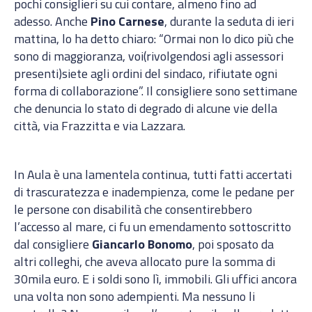
pochi consiglieri su cui contare, almeno fino ad
adesso. Anche
Pino Carnese
, durante la seduta di ieri
mattina, lo ha detto chiaro: “Ormai non lo dico più che
sono di maggioranza, voi(rivolgendosi agli assessori
presenti)siete agli ordini del sindaco, rifiutate ogni
forma di collaborazione”. Il consigliere sono settimane
che denuncia lo stato di degrado di alcune vie della
città, via Frazzitta e via Lazzara.
In Aula è una lamentela continua, tutti fatti accertati
di trascuratezza e inadempienza, come le pedane per
le persone con disabilità che consentirebbero
l’accesso al mare, ci fu un emendamento sottoscritto
dal consigliere
Giancarlo Bonomo
, poi sposato da
altri colleghi, che aveva allocato pure la somma di
30mila euro. E i soldi sono lì, immobili. Gli uffici ancora
una volta non sono adempienti. Ma nessuno li