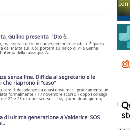
con 
ta. Gulino presenta "Dio è...
, ma soprattutto un nuovo percorso artistico. È quello
a dei Marta sui Tubi, porterà sul palco di Villa Genna
interno della rassegna 'A...
e senza fine. Diffida al segretario e le
 che riaprono il "caso"
scutere di decadenze da quasi nove mesi, praticamente un
ziata formalmente il 17 novembre scorso - dopo i consigli
 del 22 e 23 ottobre scorso - che, giorno dopo giorno,
di ultima generazione a Valderice: SOS
...