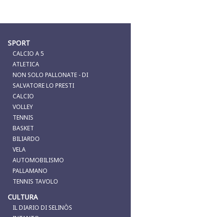
SPORT
CALCIO A 5
ATLETICA
NON SOLO PALLONATE - DI
SALVATORE LO PRESTI
CALCIO
VOLLEY
TENNIS
BASKET
BILIARDO
VELA
AUTOMOBILISMO
PALLAMANO
TENNIS TAVOLO
CULTURA
IL DIARIO DI SELINÒS