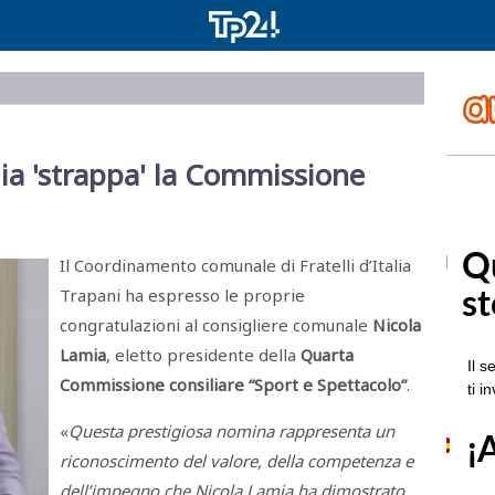
alia 'strappa' la Commissione
Il Coordinamento comunale di Fratelli d’Italia
Trapani ha espresso le proprie
congratulazioni al consigliere comunale
Nicola
Lamia
, eletto presidente della
Quarta
Commissione consiliare “Sport e Spettacolo”
.
«
Questa prestigiosa nomina rappresenta un
riconoscimento del valore, della competenza e
dell’impegno che Nicola Lamia ha dimostrato