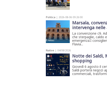
Politica
| 2026-08-06 09:26:00
Marsala, convenzi
intervenga nelle 
La convenzione c’è. A
che sterpaglie, caldo
emergenza.I consiglier
Flavia...
Native
| 04/08/2026
Notte dei Saldi,
shopping
Giovedì 6 agosto il ce
Saldi porterà negozi ap
commerciali, trasforma