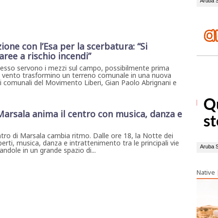
one con l’Esa per la scerbatura: “Si
aree a rischio incendi”
desso servono i mezzi sul campo, possibilmente prima
 e vento trasformino un terreno comunale in una nuova
i comunali del Movimento Liberi, Gian Paolo Abrignani e
 Marsala anima il centro con musica, danza e
ntro di Marsala cambia ritmo. Dalle ore 18, la Notte dei
erti, musica, danza e intrattenimento tra le principali vie
ndole in un grande spazio di...
Native