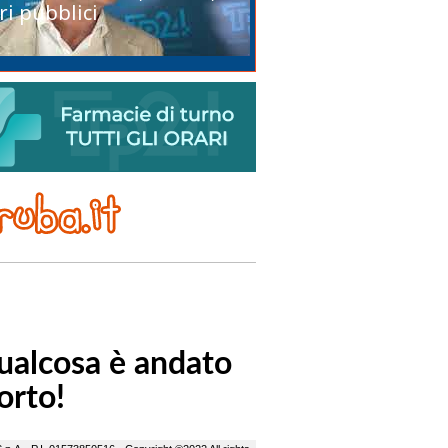
ri pubblici