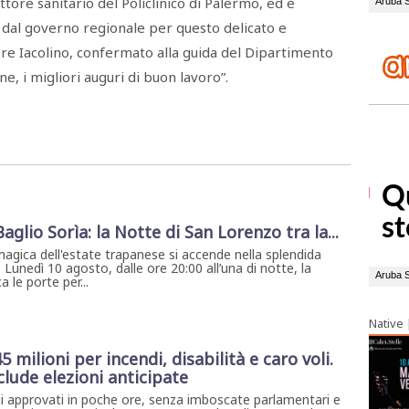
tore sanitario del Policlinico di Palermo, ed è
 dal governo regionale per questo delicato e
tore Iacolino, confermato alla guida del Dipartimento
ne, i migliori auguri di buon lavoro”.
 Baglio Sorìa: la Notte di San Lorenzo tra la...
magica dell'estate trapanese si accende nella splendida
. Lunedì 10 agosto, dalle ore 20:00 all’una di notte, la
 le porte per...
Native
45 milioni per incendi, disabilità e caro voli.
lude elezioni anticipate
i approvati in poche ore, senza imboscate parlamentari e