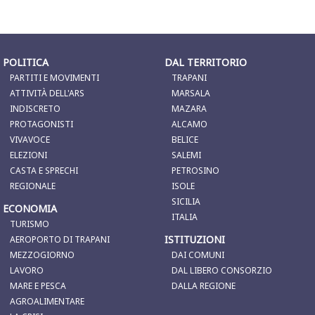
POLITICA
DAL TERRITORIO
PARTITI E MOVIMENTI
TRAPANI
ATTIVITÀ DELL'ARS
MARSALA
INDISCRETO
MAZARA
PROTAGONISTI
ALCAMO
VIVAVOCE
BELICE
ELEZIONI
SALEMI
CASTA E SPRECHI
PETROSINO
REGIONALE
ISOLE
SICILIA
ECONOMIA
ITALIA
TURISMO
ISTITUZIONI
AEROPORTO DI TRAPANI
MEZZOGIORNO
DAI COMUNI
LAVORO
DAL LIBERO CONSORZIO
MARE E PESCA
DALLA REGIONE
AGROALIMENTARE