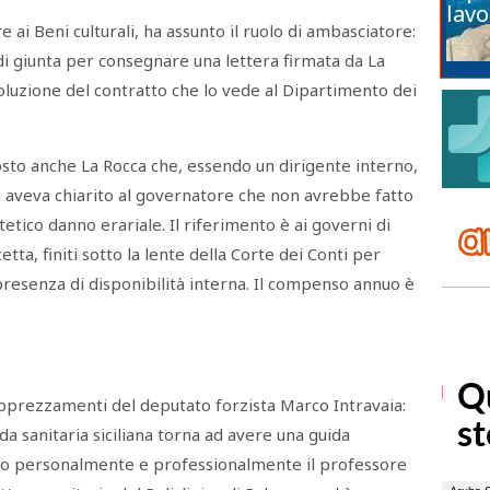
lavo
 ai Beni culturali, ha assunto il ruolo di ambasciatore:
di giunta per consegnare una lettera firmata da La
isoluzione del contratto che lo vede al Dipartimento dei
osto anche La Rocca che, essendo un dirigente interno,
 aveva chiarito al governatore che non avrebbe fatto
tetico danno erariale. Il riferimento è ai governi di
ta, finiti sotto la lente della Corte dei Conti per
n presenza di disponibilità interna. Il compenso annuo è
apprezzamenti del deputato forzista Marco Intravaia:
a sanitaria siciliana torna ad avere una guida
sco personalmente e professionalmente il professore