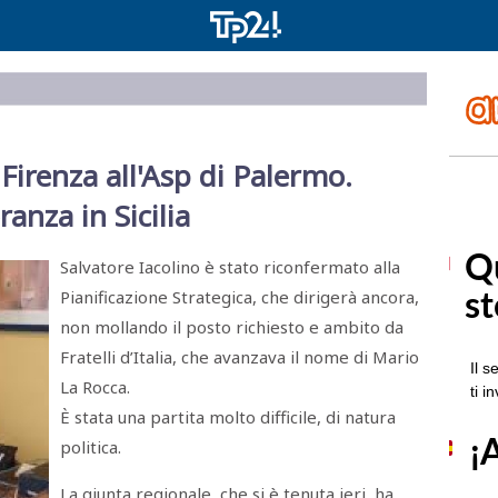
Firenza all'Asp di Palermo.
anza in Sicilia
Salvatore Iacolino è stato riconfermato alla
Pianificazione Strategica, che dirigerà ancora,
non mollando il posto richiesto e ambito da
Fratelli d’Italia, che avanzava il nome di Mario
La Rocca.
È stata una partita molto difficile, di natura
politica.
La giunta regionale, che si è tenuta ieri, ha