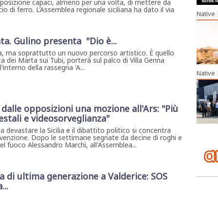
osizione capaci, almeno per una volta, di mettere da
io di ferro. L’Assemblea regionale siciliana ha dato il via
Native
ta. Gulino presenta "Dio è...
, ma soprattutto un nuovo percorso artistico. È quello
a dei Marta sui Tubi, porterà sul palco di Villa Genna
interno della rassegna 'A...
Native
a, dalle opposizioni una mozione all'Ars: "Più
estali e videosorveglianza"
 devastare la Sicilia e il dibattito politico si concentra
evenzione. Dopo le settimane segnate da decine di roghi e
del fuoco Alessandro Marchì, all'Assemblea...
di ultima generazione a Valderice: SOS
...