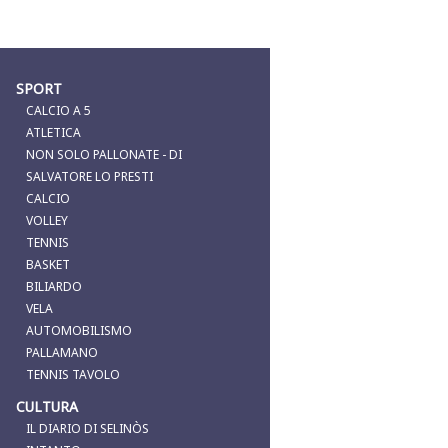
SPORT
CALCIO A 5
ATLETICA
NON SOLO PALLONATE - DI
SALVATORE LO PRESTI
CALCIO
VOLLEY
TENNIS
BASKET
BILIARDO
VELA
AUTOMOBILISMO
PALLAMANO
TENNIS TAVOLO
CULTURA
IL DIARIO DI SELINÒS