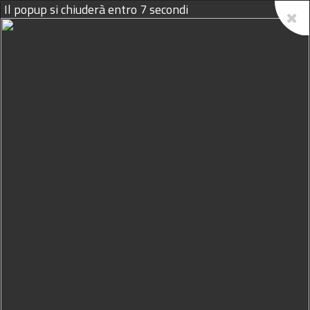
Il popup si chiuderà entro
6
secondi
09/08/2026