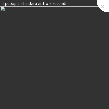
Il popup si chiuderà entro
6
secondi
07/08/2026