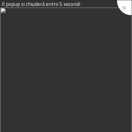
Il popup si chiuderà entro
5
secondi
07/08/2026