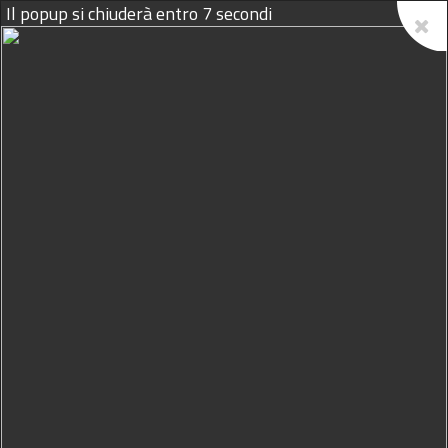
Il popup si chiuderà entro
6
secondi
09/08/2026