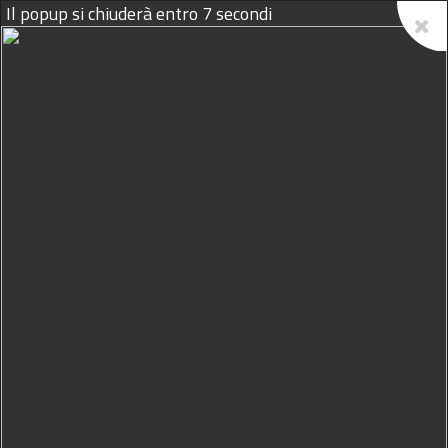
Il popup si chiuderà entro
6
secondi
09/08/2026