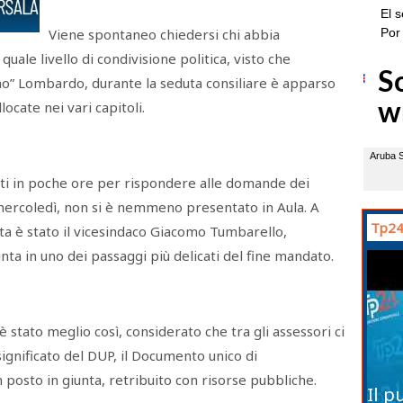
Viene spontaneo chiedersi chi abbia
quale livello di condivisione politica, visto che
ino” Lombardo, durante la seduta consiliare è apparso
cate nei vari capitoli.
ti in poche ore per rispondere alle domande dei
 mercoledì, non si è nemmeno presentato in Aula. A
Tp24
uta è stato il vicesindaco Giacomo Tumbarello,
nta in uno dei passaggi più delicati del fine mandato.
è stato meglio così, considerato che tra gli assessori ci
ignificato del DUP, il Documento unico di
osto in giunta, retribuito con risorse pubbliche.
Il p