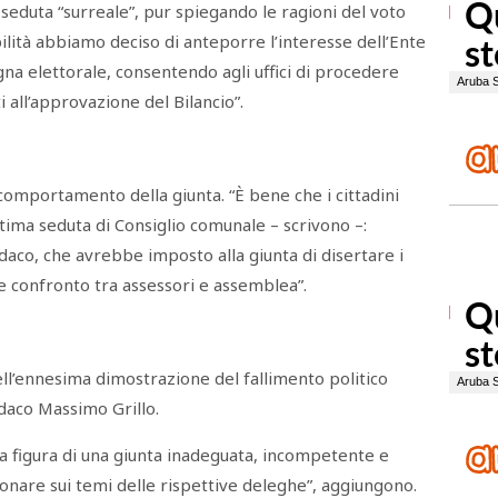
 seduta “surreale”, pur spiegando le ragioni del voto
lità abbiamo deciso di anteporre l’interesse dell’Ente
na elettorale, consentendo agli uffici di procedere
 all’approvazione del Bilancio”.
 comportamento della giunta. “È bene che i cittadini
ltima seduta di Consiglio comunale – scrivono –:
ndaco, che avrebbe imposto alla giunta di disertare i
le confronto tra assessori e assemblea”.
 dell’ennesima dimostrazione del fallimento politico
ndaco Massimo Grillo.
a figura di una giunta inadeguata, incompetente e
nare sui temi delle rispettive deleghe”, aggiungono.