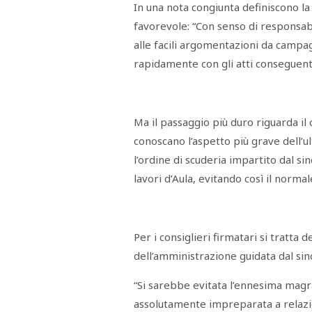
In una nota congiunta definiscono la
favorevole: “Con senso di responsabi
alle facili argomentazioni da campag
rapidamente con gli atti conseguenti
Ma il passaggio più duro riguarda il
conoscano l’aspetto più grave dell’u
l’ordine di scuderia impartito dal si
lavori d’Aula, evitando così il norma
Per i consiglieri firmatari si tratta
dell’amministrazione guidata dal si
“Si sarebbe evitata l’ennesima magr
assolutamente impreparata a relazio