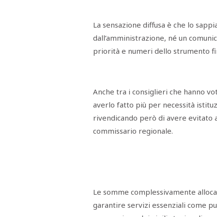
La sensazione diffusa è che lo sappi
dall’amministrazione, né un comunica
priorità e numeri dello strumento fi
Anche tra i consiglieri che hanno 
averlo fatto più per necessità istitu
rivendicando però di avere evitato a
commissario regionale.
Le somme complessivamente allocate 
garantire servizi essenziali come p