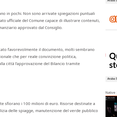
ano in pochi. Non sono arrivate spiegazioni puntuali
to ufficiale del Comune capace di illustrare contenuti,
nanziario approvato dal Consiglio.
votato favorevolmente il documento, molti sembrano
zionale che per reale convinzione politica,
lla città l’approvazione del Bilancio tramite
Native
sfiorano i 100 milioni di euro. Risorse destinate a
ulizia delle spiagge, manutenzione del verde pubblico