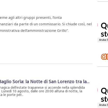
me agli altri gruppi presenti, l’onta
nanziari da parte di un commissario. Si chiude così, nel
nistrativa dell’amministrazione Grillo”.
 Baglio Sorìa: la Notte di San Lorenzo tra la...
magica dell'estate trapanese si accende nella splendida
. Lunedì 10 agosto, dalle ore 20:00 all’una di notte, la
 le porte per...