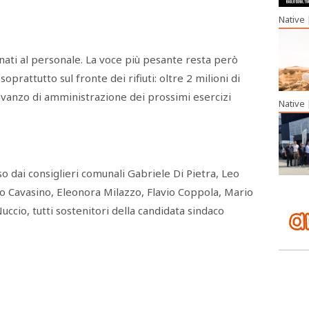
Native
inati al personale. La voce più pesante resta però
 soprattutto sul fronte dei rifiuti: oltre 2 milioni di
’avanzo di amministrazione dei prossimi esercizi
Native
so dai consiglieri comunali Gabriele Di Pietra, Leo
ro Cavasino, Eleonora Milazzo, Flavio Coppola, Mario
ccio, tutti sostenitori della candidata sindaco