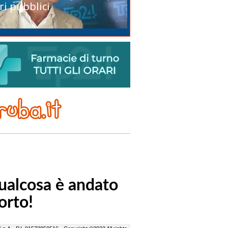
ri pubblici