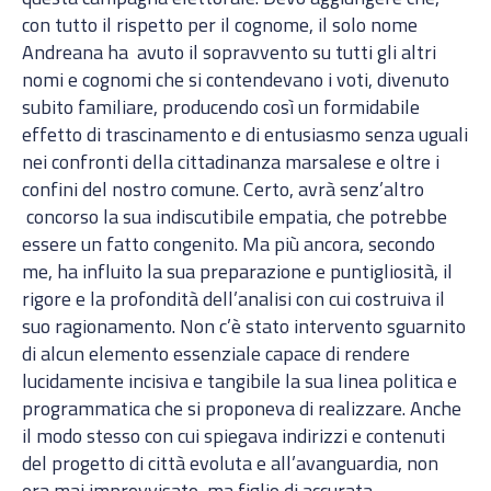
con tutto il rispetto per il cognome, il solo nome
Andreana ha avuto il sopravvento su tutti gli altri
nomi e cognomi che si contendevano i voti, divenuto
subito familiare, producendo così un formidabile
effetto di trascinamento e di entusiasmo senza uguali
nei confronti della cittadinanza marsalese e oltre i
confini del nostro comune. Certo, avrà senz’altro
concorso la sua indiscutibile empatia, che potrebbe
essere un fatto congenito. Ma più ancora, secondo
me, ha influito la sua preparazione e puntigliosità, il
rigore e la profondità dell’analisi con cui costruiva il
suo ragionamento. Non c’è stato intervento sguarnito
di alcun elemento essenziale capace di rendere
lucidamente incisiva e tangibile la sua linea politica e
programmatica che si proponeva di realizzare. Anche
il modo stesso con cui spiegava indirizzi e contenuti
del progetto di città evoluta e all’avanguardia, non
era mai improvvisato, ma figlio di accurata