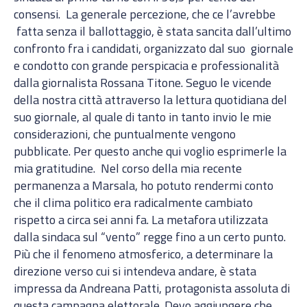
consensi. La generale percezione, che ce l’avrebbe
fatta senza il ballottaggio, è stata sancita dall’ultimo
confronto fra i candidati, organizzato dal suo giornale
e condotto con grande perspicacia e professionalità
dalla giornalista Rossana Titone. Seguo le vicende
della nostra città attraverso la lettura quotidiana del
suo giornale, al quale di tanto in tanto invio le mie
considerazioni, che puntualmente vengono
pubblicate. Per questo anche qui voglio esprimerle la
mia gratitudine. Nel corso della mia recente
permanenza a Marsala, ho potuto rendermi conto
che il clima politico era radicalmente cambiato
rispetto a circa sei anni fa. La metafora utilizzata
dalla sindaca sul “vento” regge fino a un certo punto.
Più che il fenomeno atmosferico, a determinare la
direzione verso cui si intendeva andare, è stata
impressa da Andreana Patti, protagonista assoluta di
questa campagna elettorale. Devo aggiungere che,