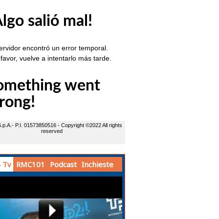
 Tv
RMC101
Podcast
Inchieste