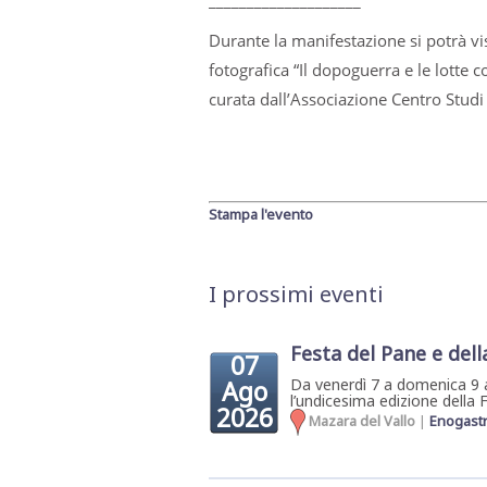
____________________
Durante la manifestazione si potrà v
fotografica “Il dopoguerra e le lotte 
curata dall’Associazione Centro Studi
Stampa l'evento
I prossimi eventi
Festa del Pane e dell
07
Ago
Da venerdì 7 a domenica 9 
l’undicesima edizione della F
2026
Mazara del Vallo
|
Enogast