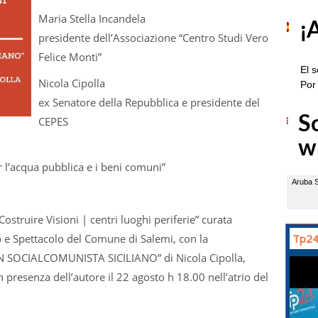
Maria Stella Incandela
presidente dell’Associazione “Centro Studi Vero
Felice Monti”
Nicola Cipolla
ex Senatore della Repubblica e presidente del
CEPES
r l’acqua pubblica e i beni comuni”
struire Visioni | centri luoghi periferie” curata
o e Spettacolo del Comune di Salemi, con la
Tp24
UN SOCIALCOMUNISTA SICILIANO” di Nicola Cipolla,
in presenza dell’autore il 22 agosto h 18.00 nell’atrio del