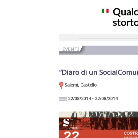
EVENTI
“Diaro di un SocialComuni
Salemi, Castello
22/08/2014 - 22/08/2014