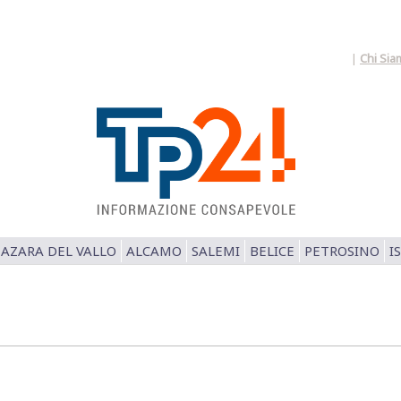
|
Chi Sia
AZARA DEL VALLO
ALCAMO
SALEMI
BELICE
PETROSINO
I