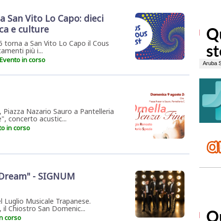
a San Vito Lo Capo: dieci
ca e culture
 torna a San Vito Lo Capo il Cous
menti più i...
Evento in corso
 Piazza Nazario Sauro a Pantelleria
", concerto acustic...
o in corso
 Dream" - SIGNUM
l Luglio Musicale Trapanese.
 il Chiostro San Domenic...
n corso