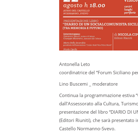
Antonella Leto
coordinatrice del “Forum Siciliano pe
Lino Buscemi _ moderatore
Continua la programmazione estiva “Co
dall’Assessorato alla Cultura, Turism
presentazione del libro “DIARIO DI 
(Editori Riuniti), che sarà presentato 
Castello Normanno-Svevo.