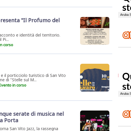
resenta "Il Profumo del
conto e identità del territorio.
 Pi...
in corso
e il porticciolo turistico di San Vito
e di "Stelle sul M...
Evento in corso
inque serate di musica nel
La Porta
orna San Vito Jazz, la rassegna