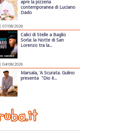
apre la pizzeria
contemporanea di Luciano
Dado
| 07/08/2026
Calici di Stelle a Baglio
Sorìa: la Notte di San
Lorenzo tra la...
| 04/08/2026
Marsala, 'A Scurata. Gulino
presenta "Dio è...