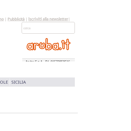
mo
|
Pubblicità
|
|
Iscriviti alla newsletter
SOLE
SICILIA