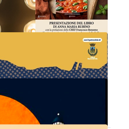
"Il Profumo del
tità del territorio.