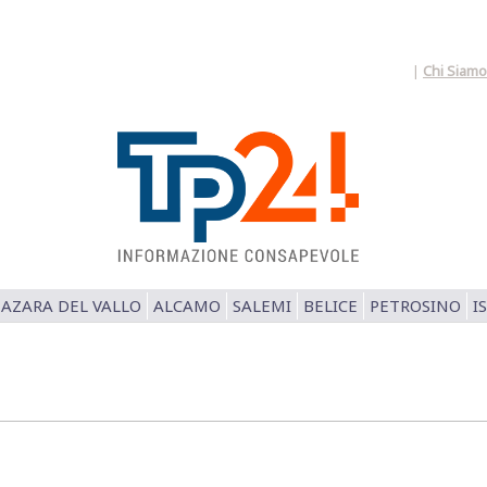
|
Chi Siamo
AZARA DEL VALLO
ALCAMO
SALEMI
BELICE
PETROSINO
I