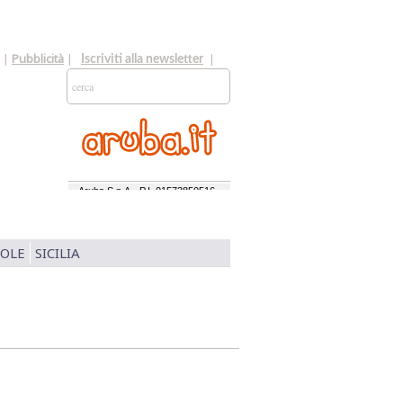
|
Pubblicità
|
|
Iscriviti alla newsletter
SOLE
SICILIA