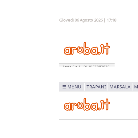
Giovedì 06 Agosto 2026 | 17:18
TRAPANI
MARSALA
M
☰ MENU