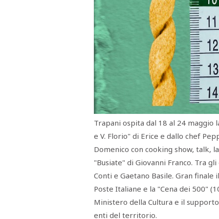
Trapani ospita dal 18 al 24 maggio la
e V. Florio" di Erice e dallo chef Pe
Domenico con cooking show, talk, lab
"Busiate" di Giovanni Franco. Tra gl
Conti e Gaetano Basile. Gran finale il
Poste Italiane e la "Cena dei 500" (10
Ministero della Cultura e il support
enti del territorio.