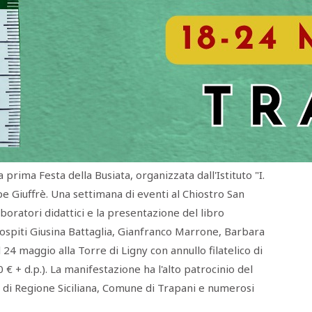
 prima Festa della Busiata, organizzata dall'Istituto "I.
ppe Giuffrè. Una settimana di eventi al Chiostro San
oratori didattici e la presentazione del libro
i ospiti Giusina Battaglia, Gianfranco Marrone, Barbara
 24 maggio alla Torre di Ligny con annullo filatelico di
 € + d.p.). La manifestazione ha l'alto patrocinio del
o di Regione Siciliana, Comune di Trapani e numerosi