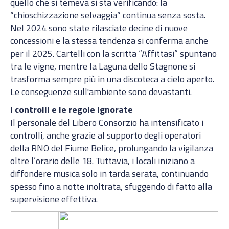
quello che si temeva si sta verificando: la
“chioschizzazione selvaggia” continua senza sosta.
Nel 2024 sono state rilasciate decine di nuove
concessioni e la stessa tendenza si conferma anche
per il 2025. Cartelli con la scritta “Affittasi” spuntano
tra le vigne, mentre la Laguna dello Stagnone si
trasforma sempre più in una discoteca a cielo aperto.
Le conseguenze sull'ambiente sono devastanti.
I controlli e le regole ignorate
Il personale del Libero Consorzio ha intensificato i
controlli, anche grazie al supporto degli operatori
della RNO del Fiume Belice, prolungando la vigilanza
oltre l’orario delle 18. Tuttavia, i locali iniziano a
diffondere musica solo in tarda serata, continuando
spesso fino a notte inoltrata, sfuggendo di fatto alla
supervisione effettiva.