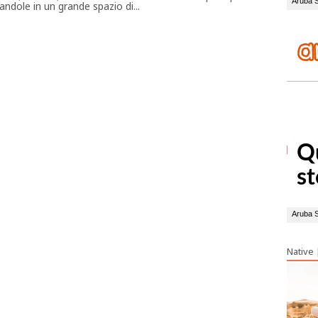
ndole in un grande spazio di...
Native