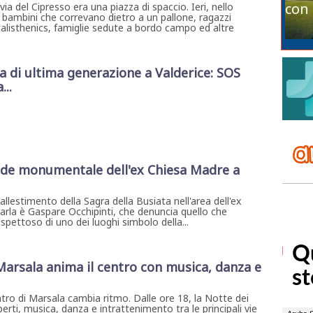
con 
a del Cipresso era una piazza di spaccio. Ieri, nello
 bambini che correvano dietro a un pallone, ragazzi
 calisthenics, famiglie sedute a bordo campo ed altre
di ultima generazione a Valderice: SOS
...
ide monumentale dell'ex Chiesa Madre a
allestimento della Sagra della Busiata nell'area dell'ex
arla è Gaspare Occhipinti, che denuncia quello che
rispettoso di uno dei luoghi simbolo della...
 Marsala anima il centro con musica, danza e
ntro di Marsala cambia ritmo. Dalle ore 18, la Notte dei
erti, musica, danza e intrattenimento tra le principali vie