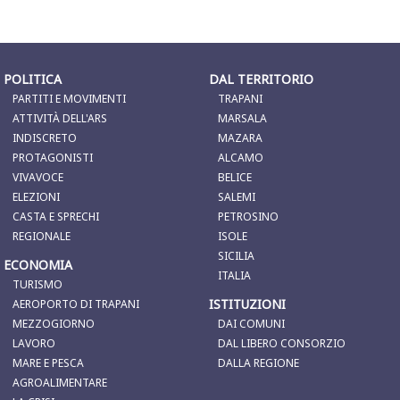
POLITICA
DAL TERRITORIO
PARTITI E MOVIMENTI
TRAPANI
ATTIVITÀ DELL'ARS
MARSALA
INDISCRETO
MAZARA
PROTAGONISTI
ALCAMO
VIVAVOCE
BELICE
ELEZIONI
SALEMI
CASTA E SPRECHI
PETROSINO
REGIONALE
ISOLE
SICILIA
ECONOMIA
ITALIA
TURISMO
ISTITUZIONI
AEROPORTO DI TRAPANI
MEZZOGIORNO
DAI COMUNI
LAVORO
DAL LIBERO CONSORZIO
MARE E PESCA
DALLA REGIONE
AGROALIMENTARE