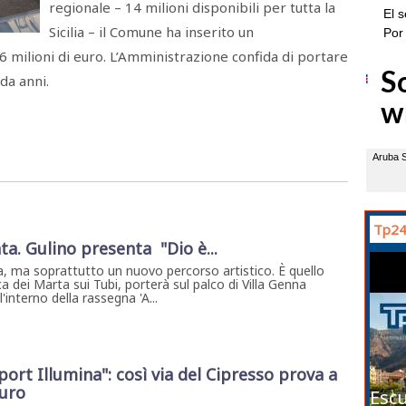
regionale – 14 milioni disponibili per tutta la
Sicilia – il Comune ha inserito un
 milioni di euro. L’Amministrazione confida di portare
 da anni.
Tp24
ta. Gulino presenta "Dio è...
, ma soprattutto un nuovo percorso artistico. È quello
a dei Marta sui Tubi, porterà sul palco di Villa Genna
interno della rassegna 'A...
Sport Illumina": così via del Cipresso prova a
turo
Escu