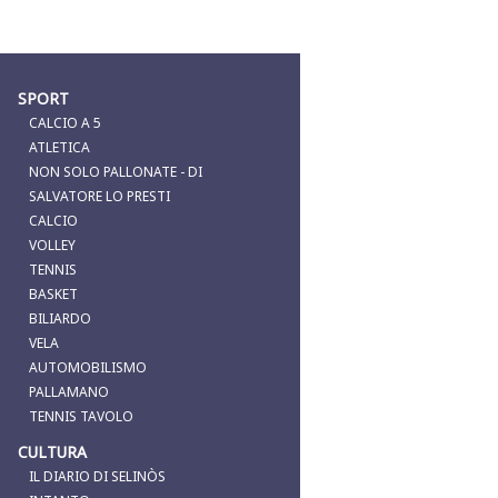
SPORT
CALCIO A 5
ATLETICA
NON SOLO PALLONATE - DI
SALVATORE LO PRESTI
CALCIO
VOLLEY
TENNIS
BASKET
BILIARDO
VELA
AUTOMOBILISMO
PALLAMANO
TENNIS TAVOLO
CULTURA
IL DIARIO DI SELINÒS