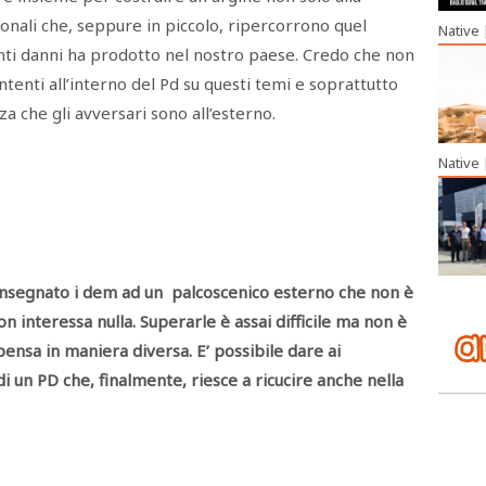
nali che, seppure in piccolo, ripercorrono quel
Native
anti danni ha prodotto nel nostro paese. Credo che non
intenti all’interno del Pd su questi temi e soprattutto
 che gli avversari sono all’esterno.
Native
onsegnato i dem ad un palcoscenico esterno che non è
 non interessa nulla. Superarle è assai difficile ma non è
ensa in maniera diversa. E’ possibile dare ai
 di un PD che, finalmente, riesce a ricucire anche nella