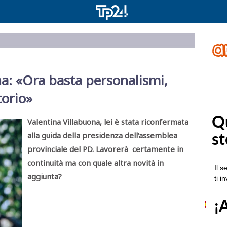
na: «Ora basta personalismi,
torio»
Valentina Villabuona, lei è stata riconfermata
alla guida della presidenza dell’assemblea
provinciale del PD. Lavorerà certamente in
continuità ma con quale altra novità in
aggiunta?