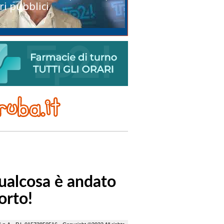
ri pubblici