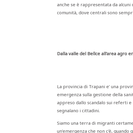
anche se è rappresentata da alcuni o
comunità, dove centrali sono sempre g
Dalla valle del Belìce all’area agro 
La provincia di Trapani e’ una prov
emergenza sulla gestione della sani
appreso dallo scandalo sui referti e 
segnalano i cittadini.
Siamo una terra di migranti certam
un’emergenza che non c’è, quando que