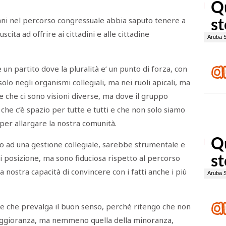
ani nel percorso congressuale abbia saputo tenere a
scita ad offrire ai cittadini e alle cittadine
un partito dove la pluralità e’ un punto di forza, con
olo negli organismi collegiali, ma nei ruoli apicali, ma
 che ci sono visioni diverse, ma dove il gruppo
i che c’è spazio per tutte e tutti e che non solo siamo
 per allargare la nostra comunità.
tto ad una gestione collegiale, sarebbe strumentale e
i posizione, ma sono fiduciosa rispetto al percorso
a nostra capacità di convincere con i fatti anche i più
ce che prevalga il buon senso, perché ritengo che non
 maggioranza, ma nemmeno quella della minoranza,