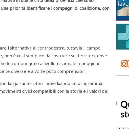
nativa in quelle città della provincia che sono
lavo
na priorità identificare i compagni di coalizione, con
eare l’alternativa al centrodestra, tuttavia il campo
ale, non è così semplice da costruire sui territori, dove
che lo compongono a livello nazionale o peggio in
 scelte diverse e a volte poco comprensibili.
ampo largo sui territori individuando un programma
imenti civici compatibili con la storia e i valori del