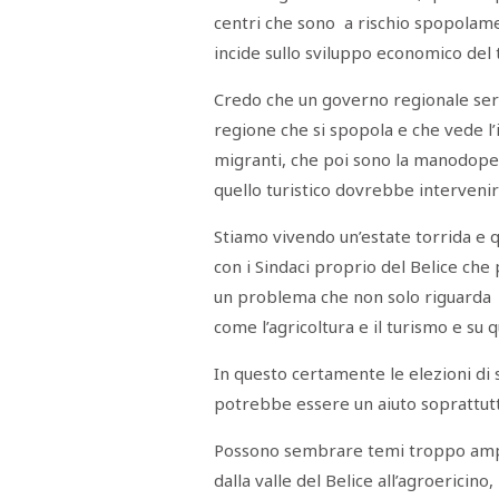
centri che sono a rischio spopolam
incide sullo sviluppo economico del t
Credo che un governo regionale ser
regione che si spopola e che vede l’
migranti, che poi sono la manodopera
quello turistico dovrebbe intervenir
Stiamo vivendo un’estate torrida e q
con i Sindaci proprio del Belice che 
un problema che non solo riguarda l’
come l’agricoltura e il turismo e su 
In questo certamente le elezioni di se
potrebbe essere un aiuto soprattutto
Possono sembrare temi troppo ampi,
dalla valle del Belice all’agroericino,