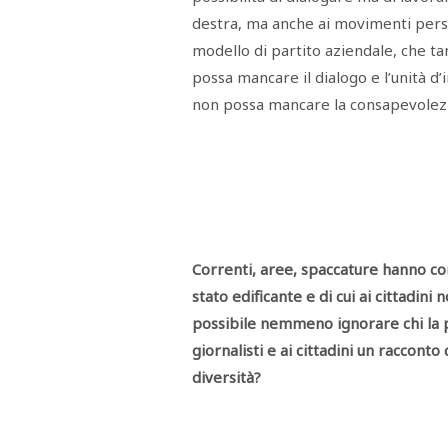
destra, ma anche ai movimenti perso
modello di partito aziendale, che t
possa mancare il dialogo e l’unità d’
non possa mancare la consapevolezza
Correnti, aree, spaccature hanno c
stato edificante e di cui ai cittadini
possibile nemmeno ignorare chi la p
giornalisti e ai cittadini un racconto
diversità?