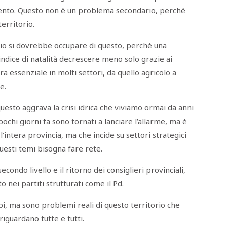
ento. Questo non è un problema secondario, perché
erritorio.
io si dovrebbe occupare di questo, perché una
indice di natalità decrescere meno solo grazie ai
 essenziale in molti settori, da quello agricolo a
e.
uesto aggrava la crisi idrica che viviamo ormai da anni
pochi giorni fa sono tornati a lanciare l’allarme, ma è
intera provincia, ma che incide su settori strategici
questi temi bisogna fare rete.
condo livello e il ritorno dei consiglieri provinciali,
 nei partiti strutturati come il Pd.
 ma sono problemi reali di questo territorio che
 riguardano tutte e tutti.