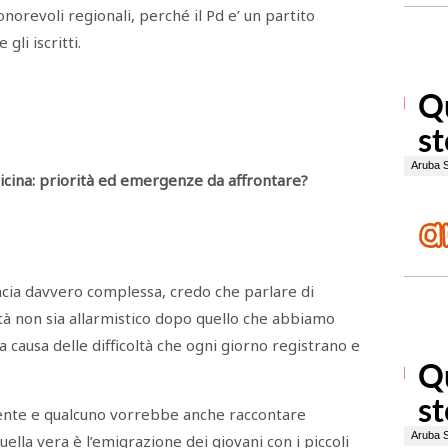
norevoli regionali, perché il Pd e’ un partito
li iscritti.
ericina: priorità ed emergenze da affrontare?
incia davvero complessa, credo che parlare di
tà non sia allarmistico dopo quello che abbiamo
a causa delle difficoltà che ogni giorno registrano e
ente e qualcuno vorrebbe anche raccontare
lla vera è l’emigrazione dei giovani con i piccoli