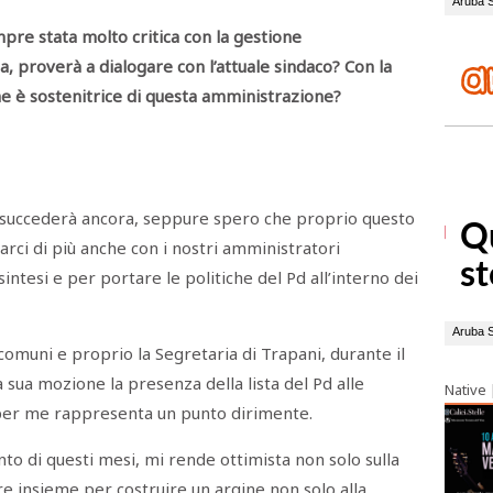
pre stata molto critica con la gestione
, proverà a dialogare con l’attuale sindaco? Con la
che è sostenitrice di questa amministrazione?
e succederà ancora, seppure spero che proprio questo
arci di più anche con i nostri amministratori
sintesi e per portare le politiche del Pd all’interno dei
vi comuni e proprio la Segretaria di Trapani, durante il
a sua mozione la presenza della lista del Pd alle
Native
per me rappresenta un punto dirimente.
nto di questi mesi, mi rende ottimista non solo sulla
are insieme per costruire un argine non solo alla