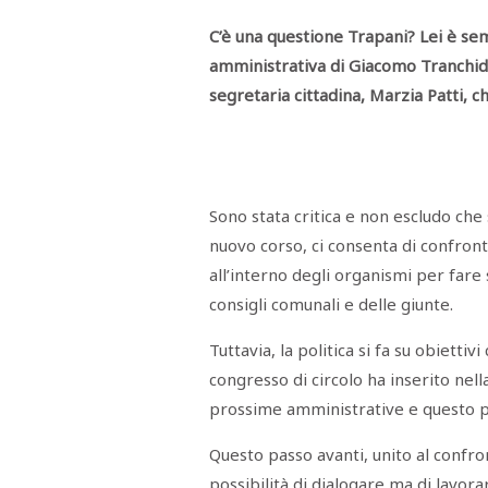
C’è una questione Trapani? Lei è sem
amministrativa di Giacomo Tranchida
segretaria cittadina, Marzia Patti, 
Sono stata critica e non escludo ch
nuovo corso, ci consenta di confront
all’interno degli organismi per fare 
consigli comunali e delle giunte.
Tuttavia, la politica si fa su obietti
congresso di circolo ha inserito nell
prossime amministrative e questo 
Questo passo avanti, unito al confro
possibilità di dialogare ma di lavor