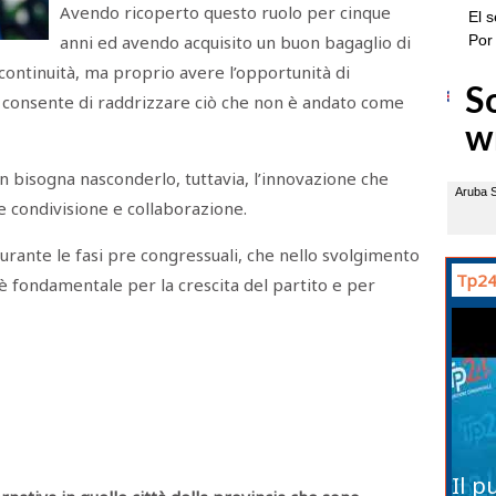
Avendo ricoperto questo ruolo per cinque
anni ed avendo acquisito un buon bagaglio di
ontinuità, ma proprio avere l’opportunità di
i consente di raddrizzare ciò che non è andato come
n bisogna nasconderlo, tuttavia, l’innovazione che
e condivisione e collaborazione.
urante le fasi pre congressuali, che nello svolgimento
Tp24
è fondamentale per la crescita del partito e per
Il p