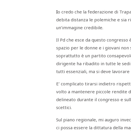
I
o credo che la federazione di Trap
debita distanza le polemiche e sia riu
un’immagine credibile.
Il Pd che esce da questo congresso è 
spazio per le donne e i giovani non s
soprattutto è un partito consapevole
dirigente ha ribadito in tutte le sed
tutti essenziali, ma si deve lavorare
E’ complicato tirarsi indietro rispe
volto a mantenere piccole rendite d
delineato durante il congresso e sull
scettici.
Sul piano regionale, mi auguro inve
ci possa essere la dittatura della