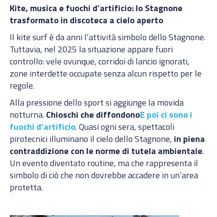
Kite, musica e fuochi d’artificio: lo Stagnone
trasformato in discoteca a cielo aperto
Il kite surf è da anni l’attività simbolo dello Stagnone.
Tuttavia, nel 2025 la situazione appare fuori
controllo: vele ovunque, corridoi di lancio ignorati,
zone interdette occupate senza alcun rispetto per le
regole.
Alla pressione dello sport si aggiunge la movida
notturna.
Chioschi che diffondono
E poi ci sono i
fuochi d’artificio
. Quasi ogni sera, spettacoli
pirotecnici illuminano il cielo dello Stagnone,
in piena
contraddizione con le norme di tutela ambientale
.
Un evento diventato routine, ma che rappresenta il
simbolo di ciò che non dovrebbe accadere in un’area
protetta.