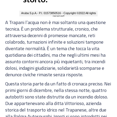
A Trapani l’acqua non è mai soltanto una questione
tecnica. È un problema strutturale, cronico, che
attraversa decenni di promesse mancate, reti
colabrodo, turnazioni infinite e soluzioni tampone
diventate normalità. È un tema che tocca la vita
quotidiana dei cittadini, ma che negli ultimi mesi ha
assunto contorni ancora più inquietanti, tra incendi
dolosi, indagini giudiziarie, solidarietà scomparse e
denunce civiche rimaste senza risposte.
Questa storia parte da un fatto di cronaca preciso. Nei
primi giorni di dicembre, nella stessa notte, quattro
autobotti sono state distrutte da un incendio doloso.
Due appartenevano alla ditta Vittorioso, azienda
storica del trasporto idrico nel Trapanese, altre due
alla Palma Autospurghi. Ignoti si sono introdotti nei