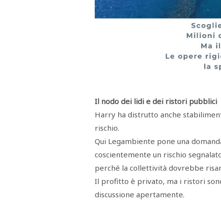
Il nodo dei lidi e dei ristori pubblici
Harry ha distrutto anche stabilimenti
rischio.
Qui Legambiente pone una domanda
coscientemente un rischio segnalato
perché la collettività dovrebbe risar
Il profitto è privato, ma i ristori so
discussione apertamente.