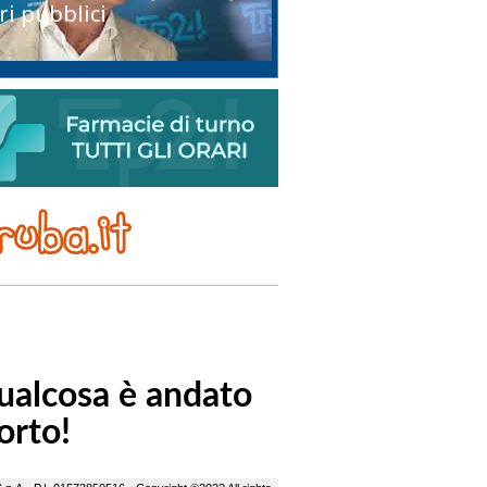
ri pubblici