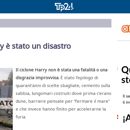
y è stato un disastro
Il ciclone Harry non è stata una fatalità o una
disgrazia improvvisa.
È stato l’epilogo di
quarant’anni di scelte sbagliate, cemento sulla
sabbia, lungomari costruiti dove prima c’erano
dune, barriere pensate per “fermare il mare”
e che invece hanno finito per accelerarne la
furia.