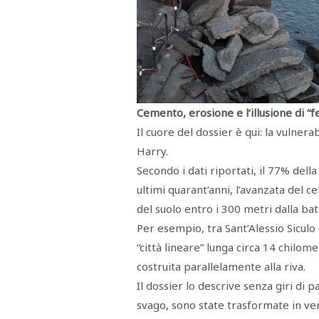
Cemento, erosione e l’illusione di “
Il cuore del dossier è qui: la vulnera
Harry.
Secondo i dati riportati, il 77% della
ultimi quarant’anni, l’avanzata del c
del suolo entro i 300 metri dalla batt
Per esempio, tra Sant’Alessio Siculo
“città lineare” lunga circa 14 chilome
costruita parallelamente alla riva.
Il dossier lo descrive senza giri di
svago, sono state trasformate in ver