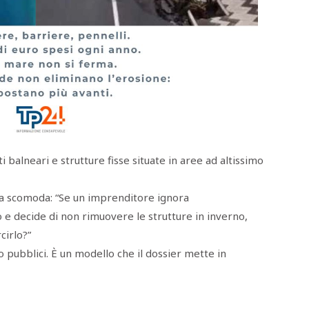
 balneari e strutture fisse situate in aree ad altissimo
 scomoda: “Se un imprenditore ignora
 e decide di non rimuovere le strutture in inverno,
cirlo?”
no pubblici. È un modello che il dossier mette in