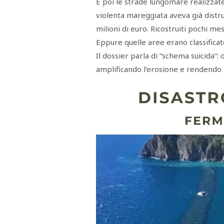
E poi le strade lungomare realizzat
violenta mareggiata aveva già distr
milioni di euro. Ricostruiti pochi me
Eppure quelle aree erano classificat
Il dossier parla di “schema suicida”:
amplificando l’erosione e rendendo in