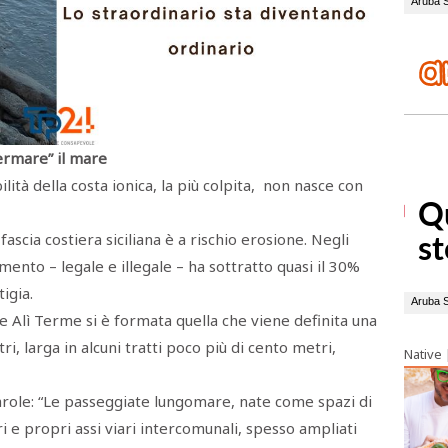
fermare” il mare
bilità della costa ionica, la più colpita, non nasce con
 fascia costiera siciliana è a rischio erosione. Negli
emento – legale e illegale – ha sottratto quasi il 30%
igia.
 e Alì Terme si è formata quella che viene definita una
tri, larga in alcuni tratti poco più di cento metri,
Native
 parole: “Le passeggiate lungomare, nate come spazi di
i e propri assi viari intercomunali, spesso ampliati