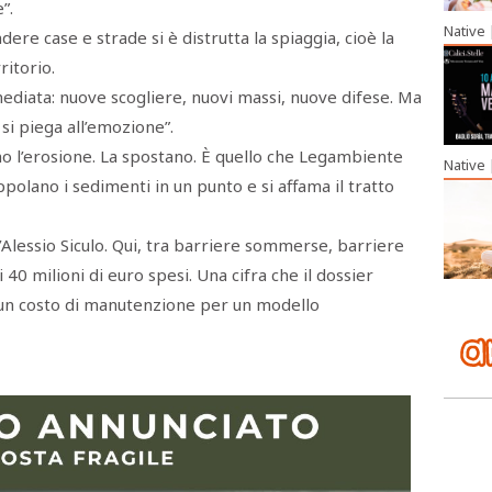
”.
Native
dere case e strade si è distrutta la spiaggia, cioè la
ritorio.
ediata: nuove scogliere, nuovi massi, nuove difese. Ma
n si piega all’emozione”.
no l’erosione. La spostano. È quello che Legambiente
Native
ppolano i sedimenti in un punto e si affama il tratto
Alessio Siculo. Qui, tra barriere sommerse, barriere
i 40 milioni di euro spesi. Una cifra che il dossier
 un costo di manutenzione per un modello