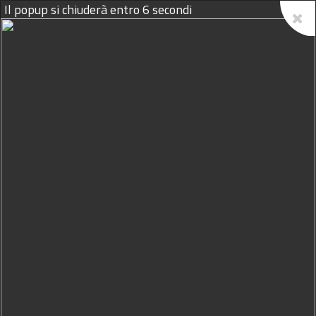
Il popup si chiuderà entro
5
secondi
09/08/2026